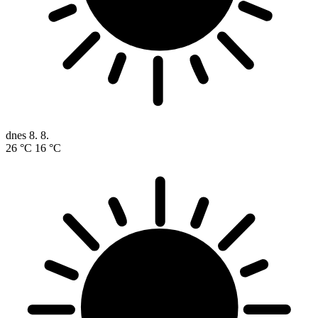
dnes
8. 8.
26 °C
16 °C