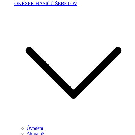
OKRSEK HASIČŮ ŠEBETOV
Úvodem
Aktuálně