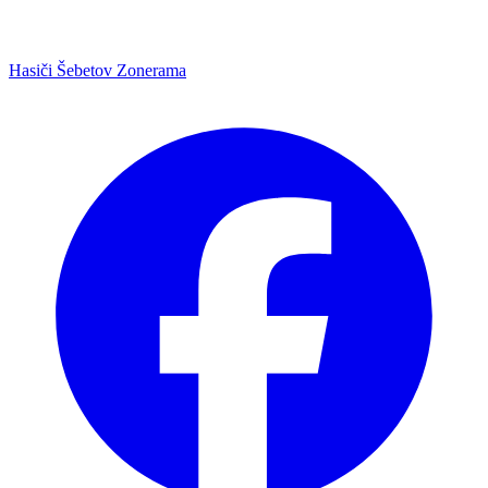
Hasiči Šebetov Zonerama