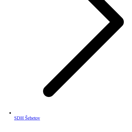
SDH Šebetov