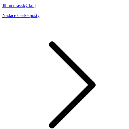
Jihomoravský kraj
Nadace České pošty