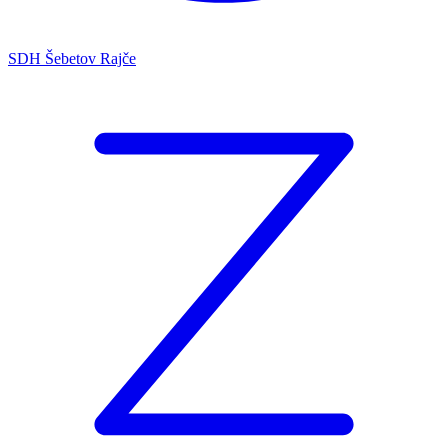
SDH Šebetov Rajče