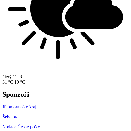
úterý
11. 8.
31 °C
19 °C
Sponzoři
Jihomoravský kraj
Šebetov
Nadace České pošty