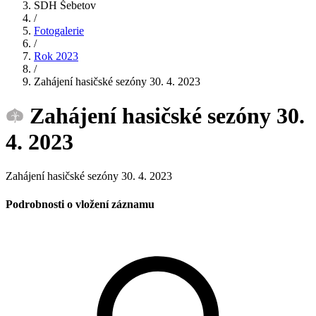
SDH Šebetov
/
Fotogalerie
/
Rok 2023
/
Zahájení hasičské sezóny 30. 4. 2023
Zahájení hasičské sezóny 30.
4. 2023
Zahájení hasičské sezóny 30. 4. 2023
Podrobnosti o vložení záznamu