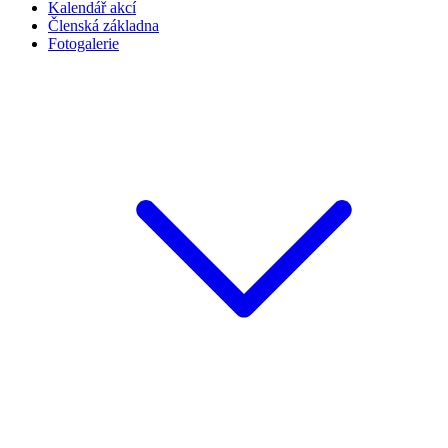
Kalendář akcí
Členská základna
Fotogalerie