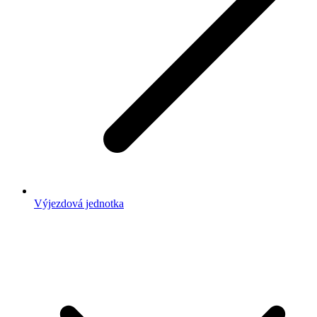
Výjezdová jednotka