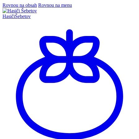
Rovnou na obsah
Rovnou na menu
Hasiči
Šebetov