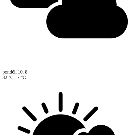
pondělí
10. 8.
32 °C
17 °C