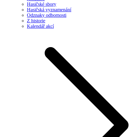
Hasičské sbory
Hasičská vyznamenání
Odznaky odbornosti
Z historie
Kalendář akcí