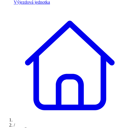
Výjezdová jednotka
/