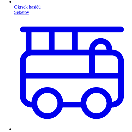
Okrsek hasičů
Šebetov