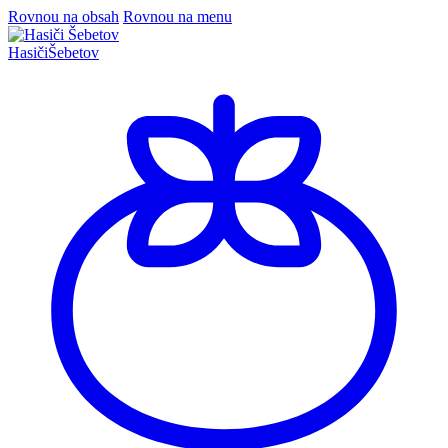
Rovnou na obsah
Rovnou na menu
Hasiči
Šebetov