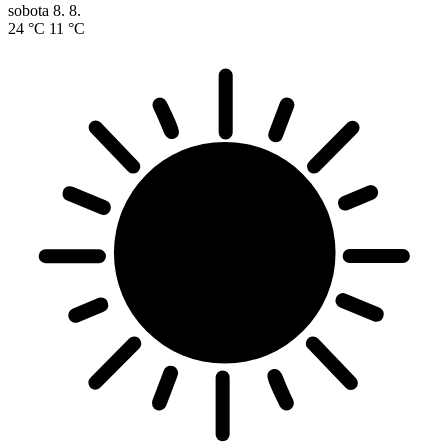
sobota
8. 8.
24 °C
11 °C