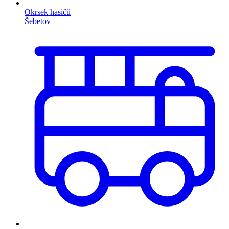
Okrsek hasičů
Šebetov