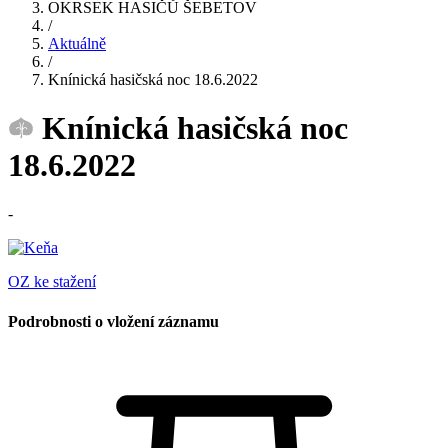
OKRSEK HASIČŮ ŠEBETOV
/
Aktuálně
/
Knínická hasičská noc 18.6.2022
Knínická hasičská noc
18.6.2022
-
OZ ke stažení
Podrobnosti o vložení záznamu