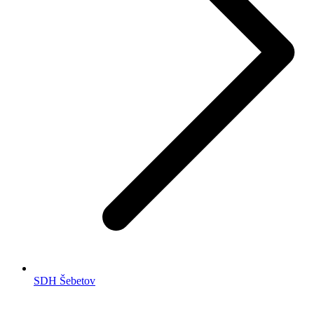
SDH Šebetov