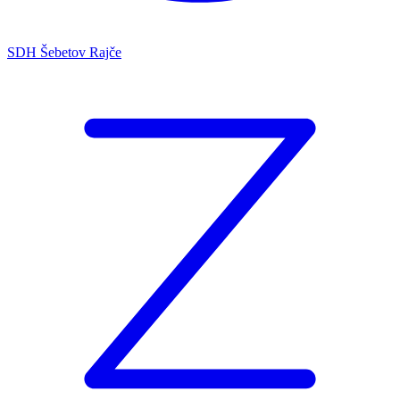
SDH Šebetov Rajče