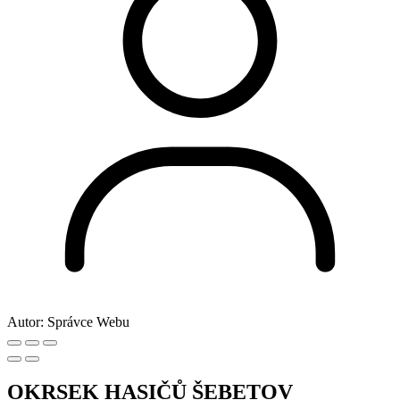
Autor:
Správce Webu
OKRSEK HASIČŮ ŠEBETOV