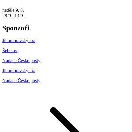
neděle
9. 8.
28 °C
13 °C
Sponzoři
Jihomoravský kraj
Šebetov
Nadace České pošty
Jihomoravský kraj
Nadace České pošty