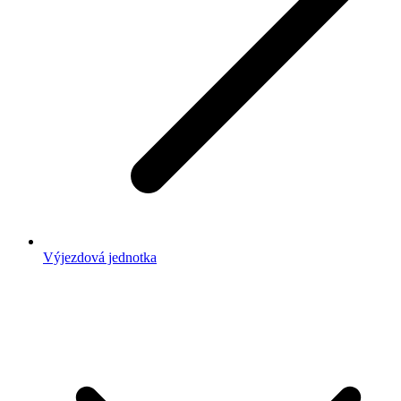
Výjezdová jednotka