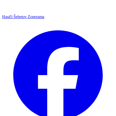
Hasiči Šebetov Zonerama