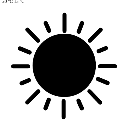
20 °C
13 °C