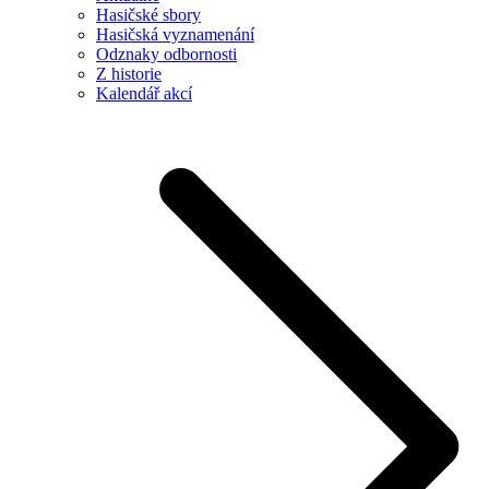
Hasičské sbory
Hasičská vyznamenání
Odznaky odbornosti
Z historie
Kalendář akcí