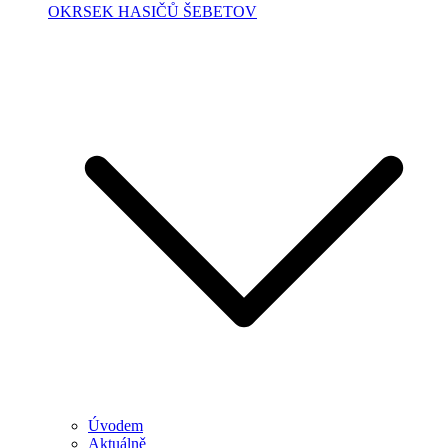
OKRSEK HASIČŮ ŠEBETOV
Úvodem
Aktuálně