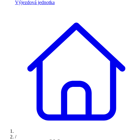
Výjezdová jednotka
/